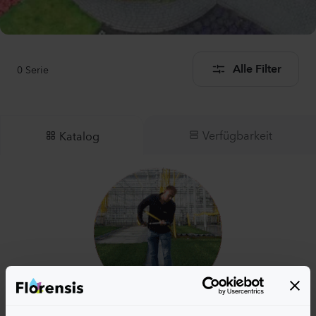
0
Serie
Alle Filter
Verfügbarkeit
Katalog