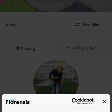
0
Serie
Alle Filter
Verfügbarkeit
Katalog