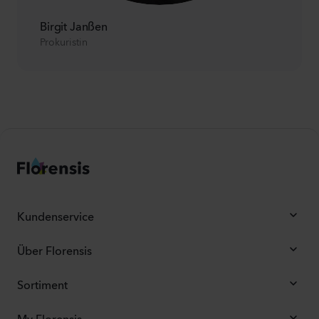
Birgit Janßen
Prokuristin
Kundenservice
Über Florensis
Sortiment
My Florensis