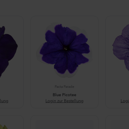
Pacta Parade
Blue Picotee
llung
Login zur Bestellung
Logi