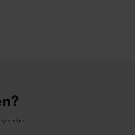
en?
ragen haben.