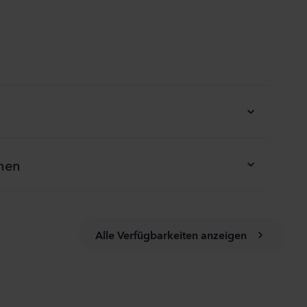
onen
Alle Verfügbarkeiten anzeigen