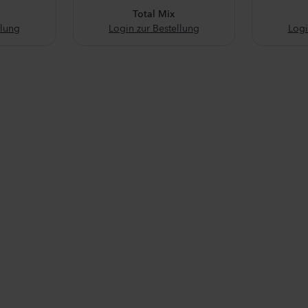
Total Mix
llung
Login zur Bestellung
Logi