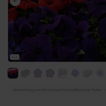
Al
BLUE
Anmeldung zum Download hochauflösender Fotos