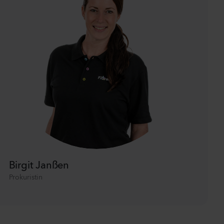
Birgit Janßen
Prokuristin