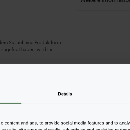
ndem Sie auf eine Produktform
nzugefügt haben, wird Ihr
Details
e content and ads, to provide social media features and to analy
 our site with our social media, advertising and analytics partn