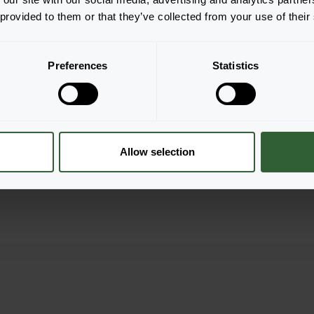
 provided to them or that they’ve collected from your use of their
Thurino
T
llung
Login zur Bestellung
Logi
Preferences
Statistics
Allow selection