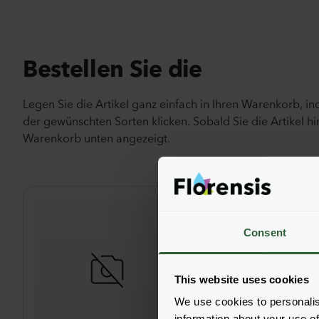
Bestellen Sie die
Legen Sie die Artikel ganz einfach in Ihren Warenkorb, i
der gewünschten Sorten klicken. Sobald Sie die Artikel hi
Warenkorb unten angezeigt.
Consent
This website uses cookies
We use cookies to personalis
information about your use of