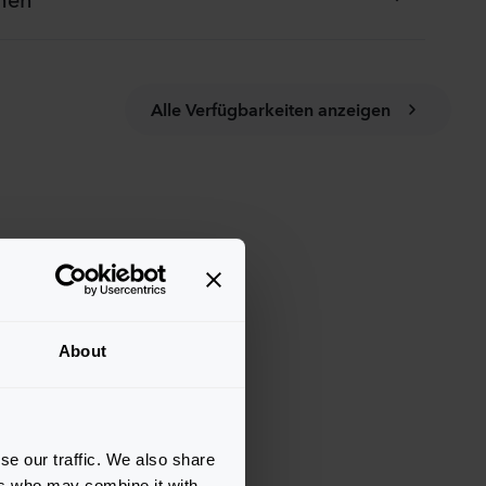
Alle Verfügbarkeiten anzeigen
About
se our traffic. We also share
ers who may combine it with