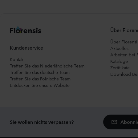
Über Florens
Über Florensi
Kundenservice
Aktuelles
Arbeiten bei 
Kontakt
Kataloge
Treffen Sie das Niederländische Team
Zertifikate
Treffen Sie das deutsche Team
Download Bes
Treffen Sie das Polnische Team
Entdecken Sie unsere Website
Abonnie
Sie wollen nichts verpassen?