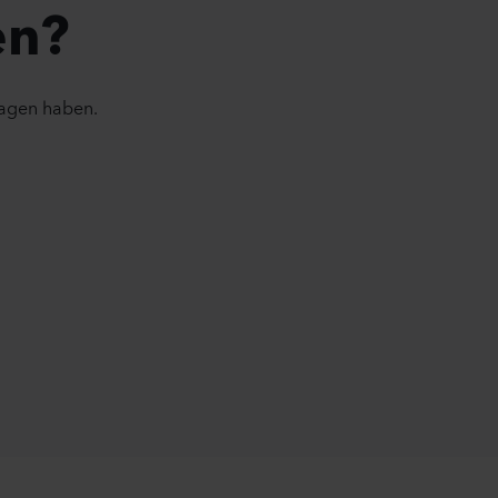
en?
ragen haben.