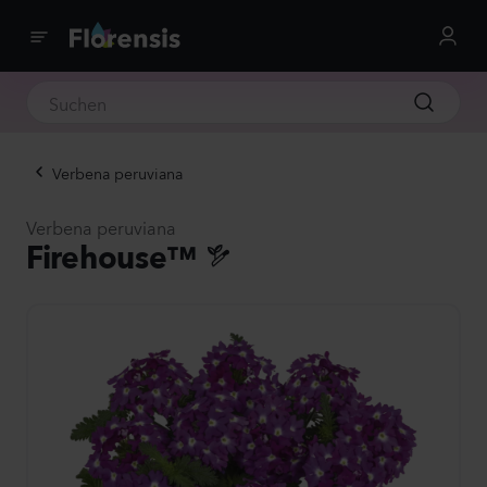
Verbena peruviana
Verbena peruviana
Firehouse™