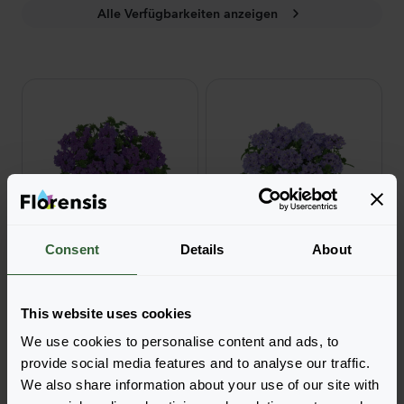
Alle Verfügbarkeiten anzeigen
Consent
Details
About
Firehouse™
Firehouse™
Grape
Lavender Blue
Login zur Bestellung
Login zur Bestellung
This website uses cookies
We use cookies to personalise content and ads, to
provide social media features and to analyse our traffic.
We also share information about your use of our site with