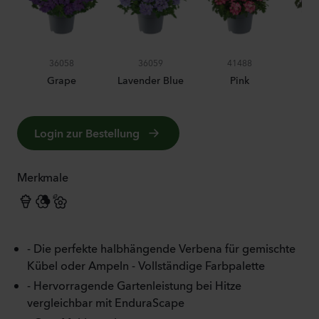
36058
36059
41488
Grape
Lavender Blue
Pink
Pur
Login zur Bestellung
Merkmale
- Die perfekte halbhängende Verbena für gemischte
Kübel oder Ampeln - Vollständige Farbpalette
- Hervorragende Gartenleistung bei Hitze
vergleichbar mit EnduraScape