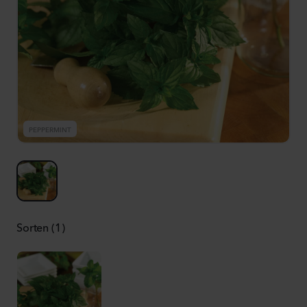
PEPPERMINT
Sorten (1)