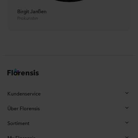
Birgit Janßen
Prokuristin
Kundenservice
Über Florensis
Sortiment
My Florensis