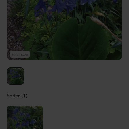
NAVY BLUE
Sorten (1)