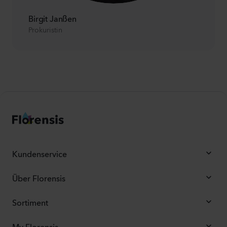
Birgit Janßen
Prokuristin
Kundenservice
Über Florensis
Sortiment
My Florensis