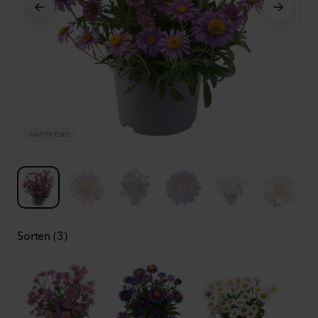
HAPPY END
H
Sorten (3)