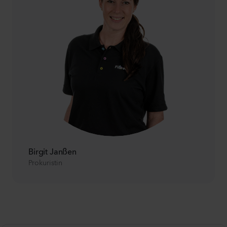
Birgit Janßen
Prokuristin