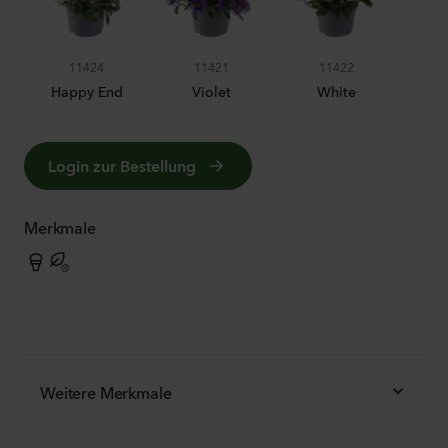
11424
11421
11422
Happy End
Violet
White
Login zur Bestellung
Merkmale
Weitere Merkmale