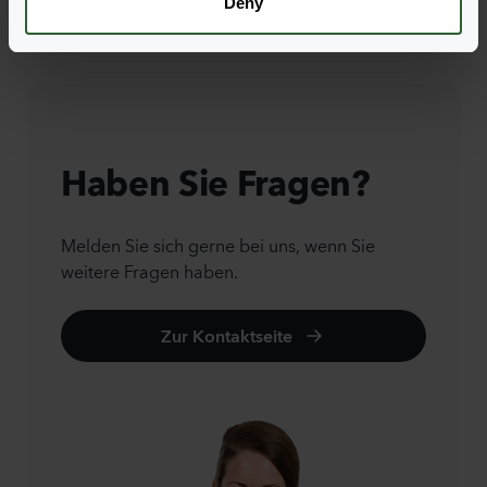
Deny
Haben Sie Fragen?
Melden Sie sich gerne bei uns, wenn Sie
weitere Fragen haben.
Zur Kontaktseite