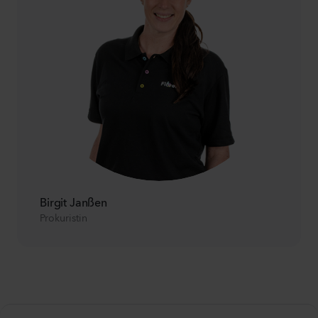
Birgit Janßen
Prokuristin