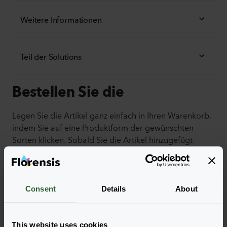
Weitere Informationen
Teil der Solutions
Bestellen Sie die
Legen Sie die Artikel ganz einfach in Ihren Warenkorb,
indem Sie auf eine Produktform der gewünschten
Sorten klicken. Sobald Sie die Artikel hinzugefügt
haben, wird Ihr Warenkorb unten angezeigt.
Alle Verfügbarkeiten anzeigen
Consent
Details
About
This website uses cookies