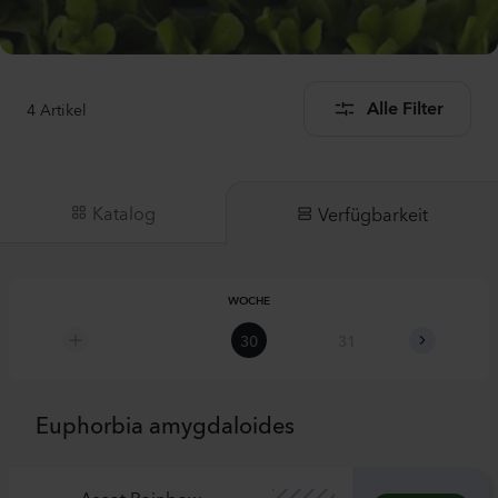
4
Artikel
Alle Filter
Katalog
Verfügbarkeit
WOCHE
30
31
32
Euphorbia amygdaloides
Ascot Rainbow