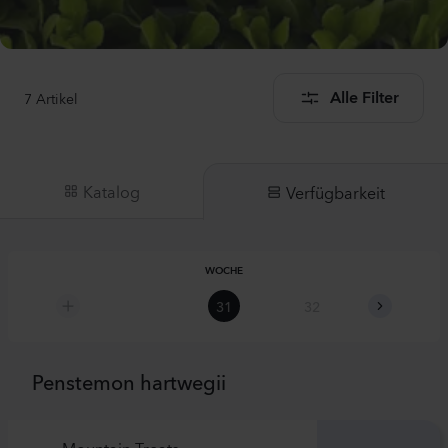
7
Artikel
Alle Filter
Katalog
Verfügbarkeit
WOCHE
31
32
33
Penstemon hartwegii
Mountain Treats