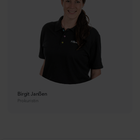
Birgit Janßen
Prokuristin