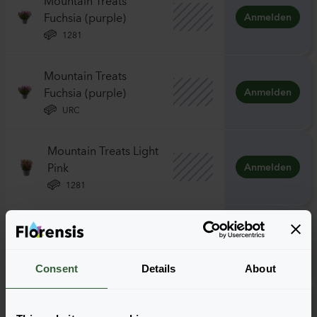
Fuchsia (purple)
Anmelden
1281
Mountain Treats
Fuchsia (purple)
Anmelden
URC
Mountain Treats Light
Pink
Anmelden
1281
Mountain Treats Light
Pink
Anmelden
URC
Consent
Details
About
Mountain Treats Red
Anmelden