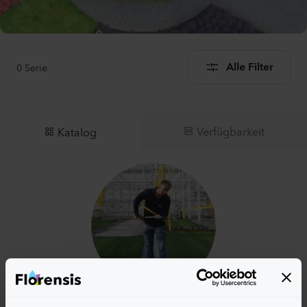
0
Serie
Alle Filter
Verfügbarkeit
Katalog