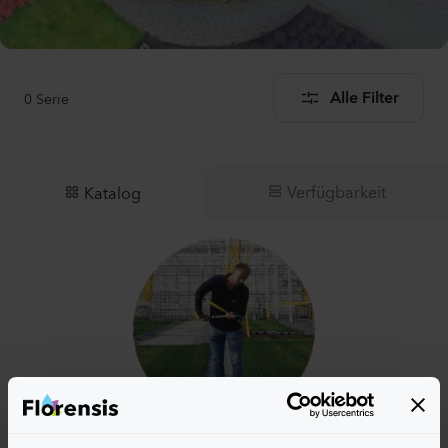
0
Serie
Alle Filter
Verfügbarkeit
Katalog