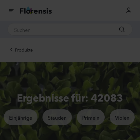
Produkte
Ergebnisse für: 42083
Einjährige
Stauden
Primeln
Violen