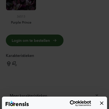
36513
Purple Prince
Login om te bestellen
Karakteristieken
Meer karakteristieken