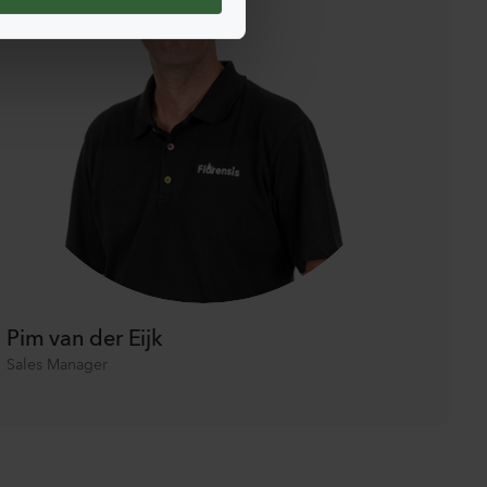
Pim van der Eijk
Sales Manager