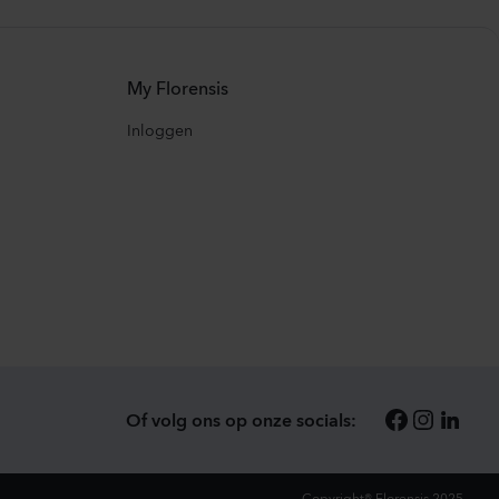
My Florensis
Inloggen
Of volg ons op onze socials:
Copyright® Florensis 2025