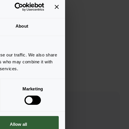
About
se our traffic. We also share
ers who may combine it with
 services.
Marketing
Allow all