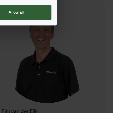
Allow all
Pim van der Eijk