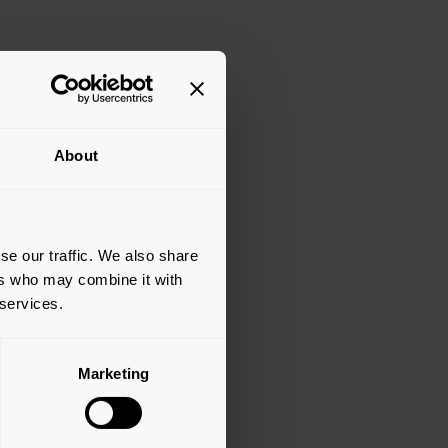
About
se our traffic. We also share
ers who may combine it with
 services.
Marketing