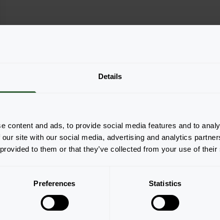
Details
e content and ads, to provide social media features and to analy
 our site with our social media, advertising and analytics partn
 provided to them or that they’ve collected from your use of their
Pagina 1 van 1
Preferences
Statistics