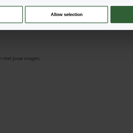
Allow selection
n met jouw vragen.