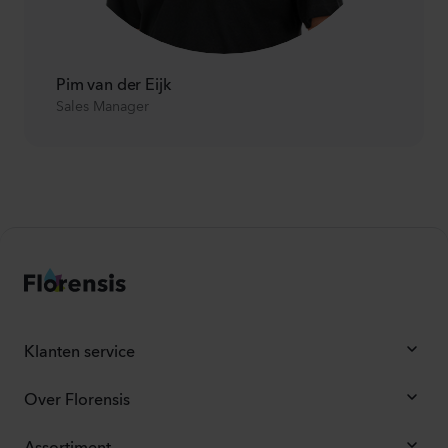
Pim van der Eijk
Sales Manager
Klanten service
Over Florensis
Assortiment