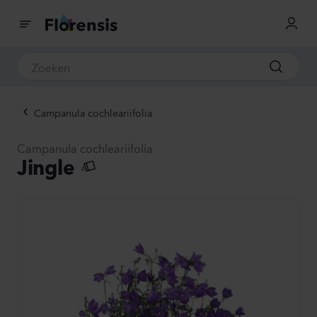
Campanula cochleariifolia
Campanula cochleariifolia
Jingle