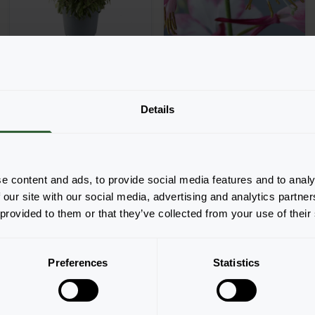
Gaura lindheimeri
Gaura lindheimeri
Details
Gaudi® Medium
Rosy Jane
Pink
e content and ads, to provide social media features and to analy
 our site with our social media, advertising and analytics partn
 provided to them or that they’ve collected from your use of their
Pagina 1 van 1
Preferences
Statistics