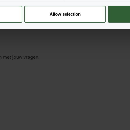
Allow selection
n met jouw vragen.