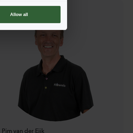
Allow all
Pim van der Eijk