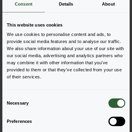
Meer informatie
Consent
Details
About
Bestel de Liatris spicata
This website uses cookies
We use cookies to personalise content and ads, to
Voeg eenvoudig de producten toe aan je winkelwagen
provide social media features and to analyse our traffic.
door op een van de productvormen van de gewenste
We also share information about your use of our site with
producten te drukken. Eenmaal toegevoegd, verschijnt
our social media, advertising and analytics partners who
je winkelwagen onderin het scherm.
may combine it with other information that you’ve
provided to them or that they’ve collected from your use
Toon beschikbaarheid
of their services.
C
Necessary
o
n
s
Preferences
e