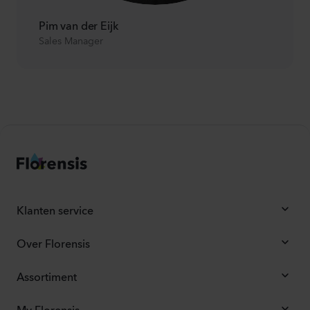
Pim van der Eijk
Sales Manager
Klanten service
Over Florensis
Assortiment
My Florensis