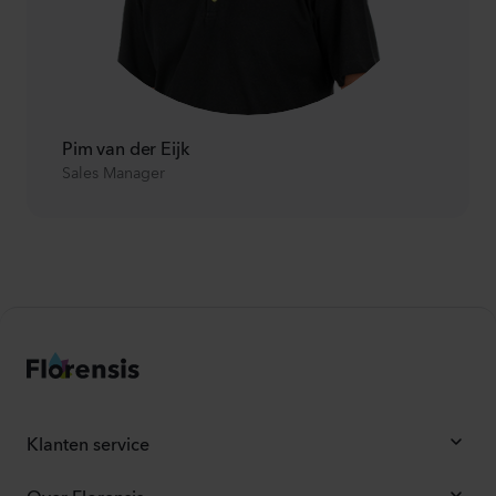
Pim van der Eijk
Sales Manager
Klanten service
Over Florensis