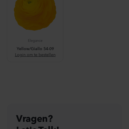
Elegance
Yellow/Giallo 54-09
Login om te bestellen
Vragen?