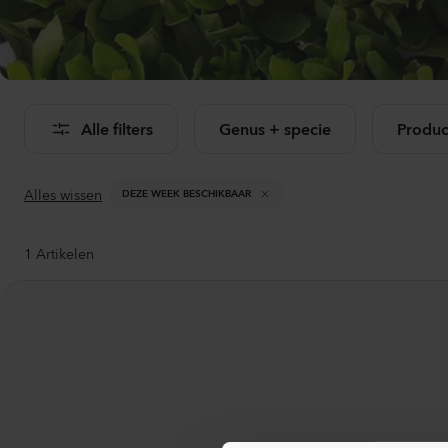
Bekij
Alle filters
Genus + specie
Produc
Alles wissen
DEZE WEEK BESCHIKBAAR
1
Artikelen