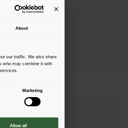
About
se our traffic. We also share
ers who may combine it with
 services.
Marketing
Allow all