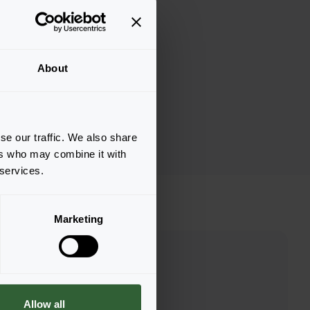
About
se our traffic. We also share
ers who may combine it with
 services.
Marketing
Allow all