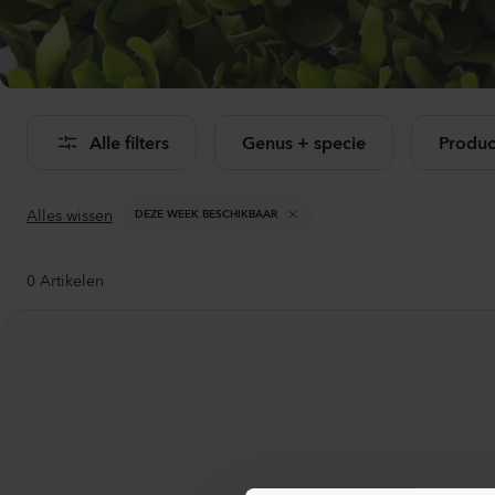
Bekij
Alle filters
Genus + specie
Produc
Alles wissen
DEZE WEEK BESCHIKBAAR
0
Artikelen