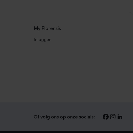
My Florensis
Inloggen
Of volg ons op onze socials: