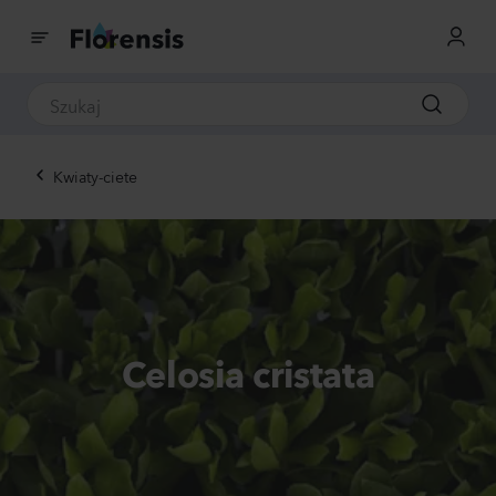
Kwiaty-ciete
Celosia cristata