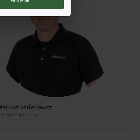
ariusz Federowicz
enedżer sprzedaży