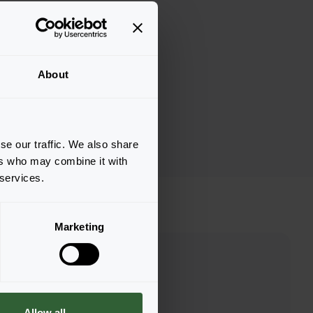
About
se our traffic. We also share
ers who may combine it with
 services.
Marketing
Allow all