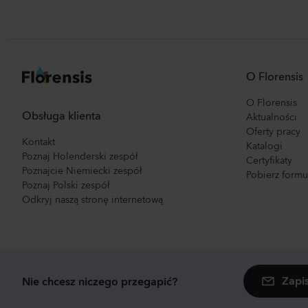
O Florensis
O Florensis
Obsługa klienta
Aktualności
Oferty pracy
Kontakt
Katalogi
Poznaj Holenderski zespół
Certyfikaty
Poznajcie Niemiecki zespół
Pobierz form
Poznaj Polski zespół
Odkryj naszą stronę internetową
Zapi
Nie chcesz niczego przegapić?