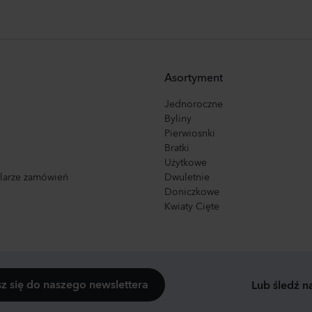
Asortyment
Jednoroczne
Byliny
Pierwiosnki
Bratki
Użytkowe
ularze zamówień
Dwuletnie
Doniczkowe
Kwiaty Cięte
sz się do naszego newslettera
Lub śledź n