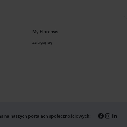
My Florensis
Zaloguj się
as na naszych portalach społecznościowych: