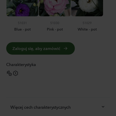
51031
51030
51029
Blue - pot
Pink - pot
White - pot
Zaloguj się, aby zamówić
Charakterystyka
Więcej cech charakterystycznych