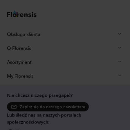
Obsługa klienta
O Florensis
Asortyment
My Florensis
Nie chcesz niczego przegapić?
Zapisz się do naszego newslettera
Lub śledź nas na naszych portalach
społecznościowych: