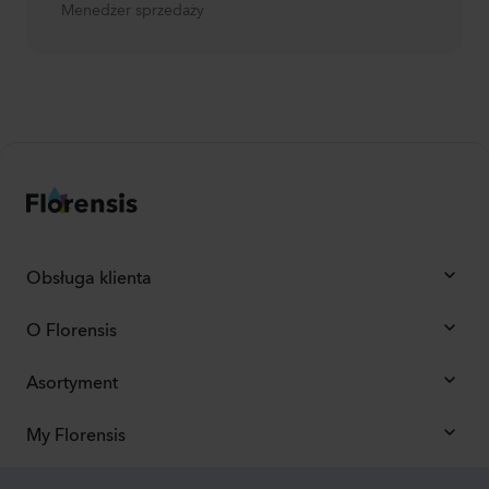
Menedżer sprzedaży
Obsługa klienta
O Florensis
Asortyment
My Florensis