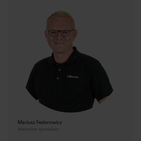
Mariusz Federowicz
Menedżer sprzedaży