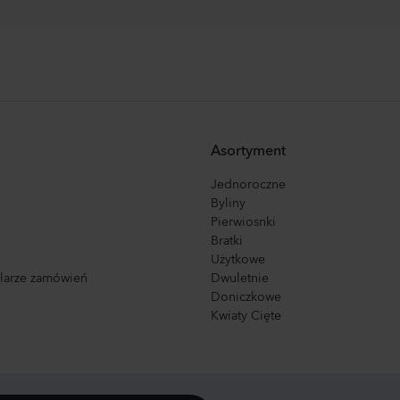
Asortyment
Jednoroczne
Byliny
Pierwiosnki
Bratki
Użytkowe
ularze zamówień
Dwuletnie
Doniczkowe
Kwiaty Cięte