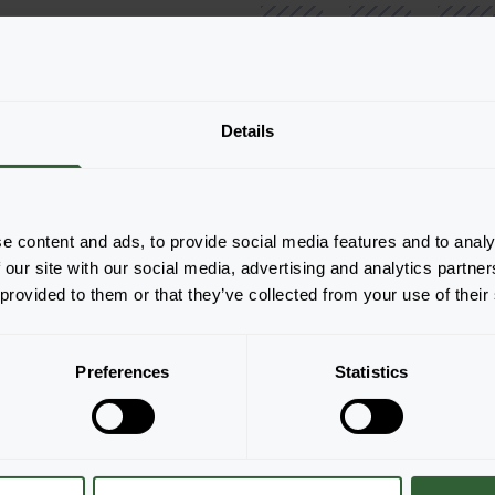
1801
1281
Details
URC
1801
e content and ads, to provide social media features and to analy
 our site with our social media, advertising and analytics partn
Strona 1 z 1
 provided to them or that they’ve collected from your use of their
Preferences
Statistics