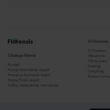
O Florensis
O Florensis
Obsługa klienta
Aktualności
Oferty pracy
Kontakt
Katalogi
Poznaj Holenderski zespół
Certyfikaty
Poznajcie Niemiecki zespół
Pobierz form
Poznaj Polski zespół
Odkryj naszą stronę internetową