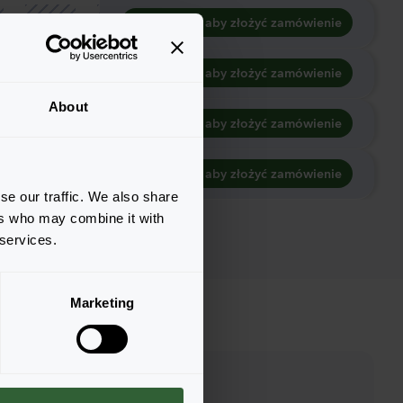
Zaloguj się, aby złożyć zamówienie
Zaloguj się, aby złożyć zamówienie
About
Zaloguj się, aby złożyć zamówienie
Zaloguj się, aby złożyć zamówienie
se our traffic. We also share
ers who may combine it with
 services.
Marketing