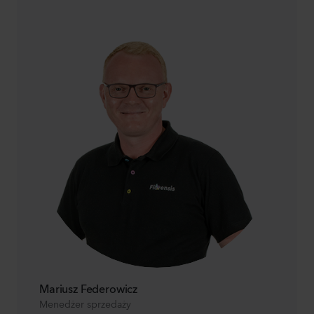
Mariusz Federowicz
Menedżer sprzedaży