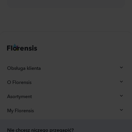
Obsługa klienta
O Florensis
Asortyment
My Florensis
Nie chcesz niczego przegapić?