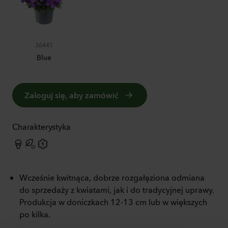
36441
Blue
Zaloguj się, aby zamówić
Charakterystyka
Wcześnie kwitnąca, dobrze rozgałęziona odmiana
do sprzedaży z kwiatami, jak i do tradycyjnej uprawy.
Produkcja w doniczkach 12-13 cm lub w większych
po kilka.