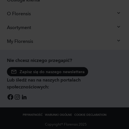
O Florensis
Asortyment
My Florensis
Nie chcesz niczego przegapić?
Zapisz się do naszego newslettera
Lub śledź nas na naszych portalach
społecznościowych:
PRYWATNOŚĆ
WARUNKI OGÓLNE
COOKIE DECLARATION
Copyright® Florensis 2025