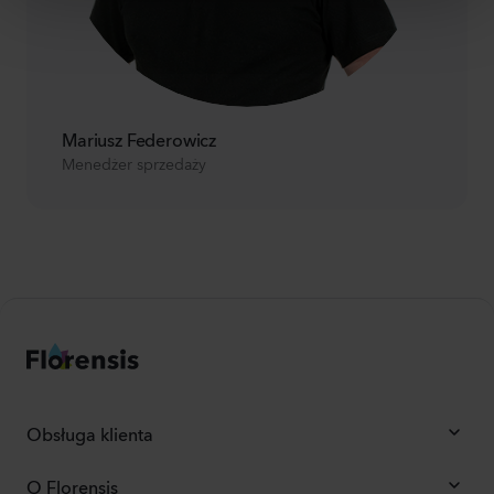
Mariusz Federowicz
Menedżer sprzedaży
Obsługa klienta
O Florensis