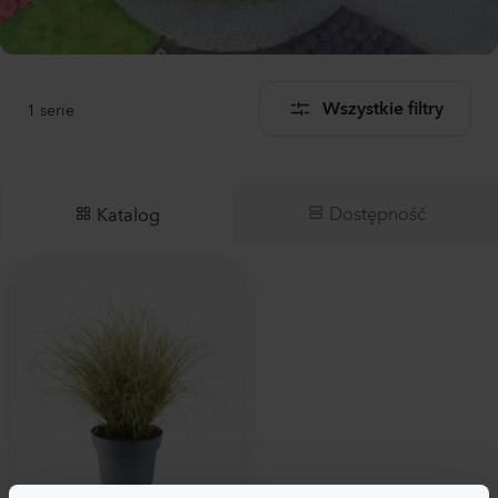
1
serie
Wszystkie filtry
Dostępność
Katalog