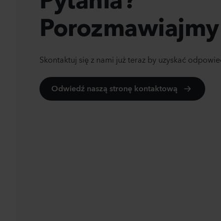
n
Porozmawiajmy
Skontaktuj się z nami już teraz by uzyskać odpowie
Odwiedź naszą stronę kontaktową