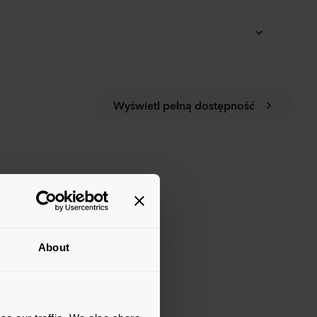
Wyświetl pełną dostępność
About