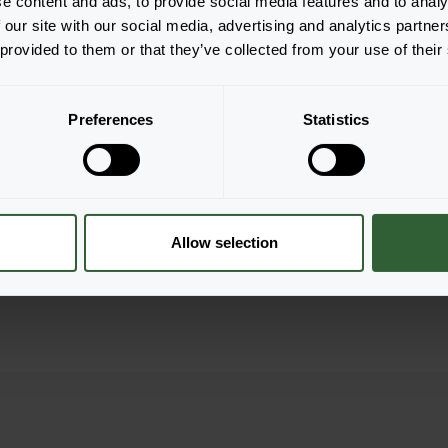
e content and ads, to provide social media features and to analy
 our site with our social media, advertising and analytics partn
 provided to them or that they’ve collected from your use of their
Preferences
Statistics
Allow selection