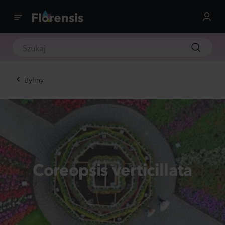
Byliny
Coreopsis verticillata