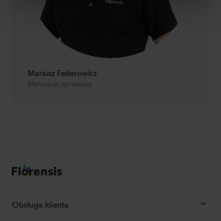
Mariusz Federowicz
Menedżer sprzedaży
Obsługa klienta