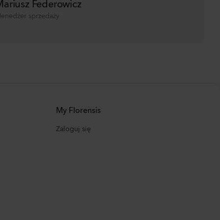
ariusz Federowicz
enedżer sprzedaży
My Florensis
Zaloguj się