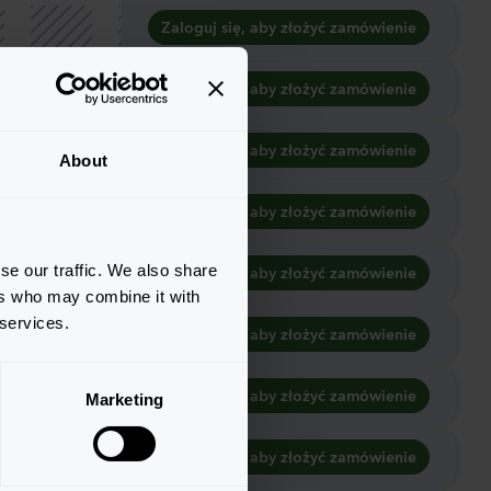
Zaloguj się, aby złożyć zamówienie
Zaloguj się, aby złożyć zamówienie
Zaloguj się, aby złożyć zamówienie
About
Zaloguj się, aby złożyć zamówienie
se our traffic. We also share
Zaloguj się, aby złożyć zamówienie
ers who may combine it with
 services.
Zaloguj się, aby złożyć zamówienie
Zaloguj się, aby złożyć zamówienie
Marketing
Zaloguj się, aby złożyć zamówienie