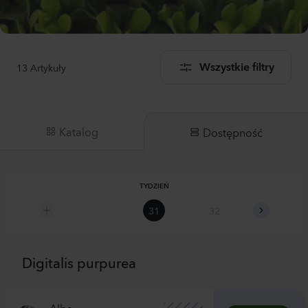
13
Artykuły
Wszystkie filtry
Katalog
Dostępność
TYDZIEŃ
31
32
33
Digitalis purpurea
Alba