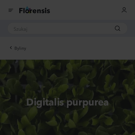
Byliny
Digitalis purpurea