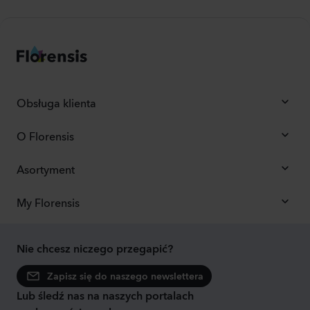
Obsługa klienta
O Florensis
Asortyment
My Florensis
Nie chcesz niczego przegapić?
Zapisz się do naszego newslettera
Lub śledź nas na naszych portalach