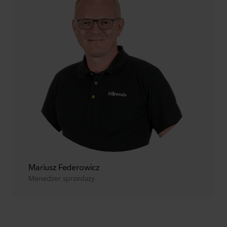
Mariusz Federowicz
Menedżer sprzedaży