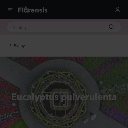
Byliny
Eucalyptus pulverulenta