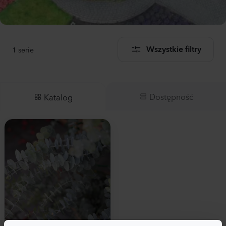
1
serie
Wszystkie filtry
Dostępność
Katalog