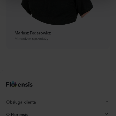
Mariusz Federowicz
Menedżer sprzedaży
Obsługa klienta
O Florensis