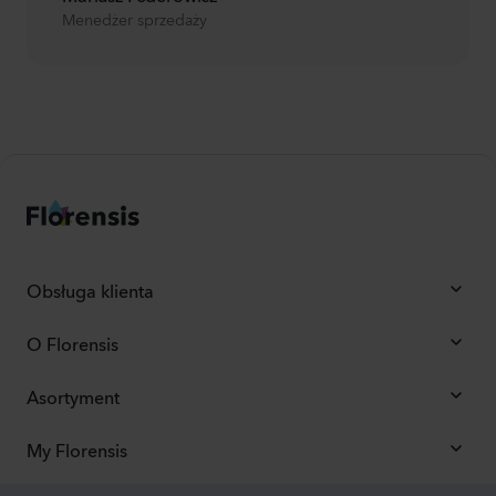
Menedżer sprzedaży
Obsługa klienta
O Florensis
Asortyment
My Florensis