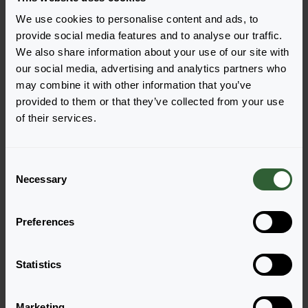
We use cookies to personalise content and ads, to
provide social media features and to analyse our traffic.
We also share information about your use of our site with
our social media, advertising and analytics partners who
Pytania?
may combine it with other information that you’ve
Porozmawiajmy!
provided to them or that they’ve collected from your use
of their services.
Skontaktuj się z nami już teraz by uzyskać
odpowiedzi, których potrzebujesz.
C
Necessary
o
n
Odwiedź naszą stronę kontaktową
s
Preferences
e
n
t
Statistics
S
e
Marketing