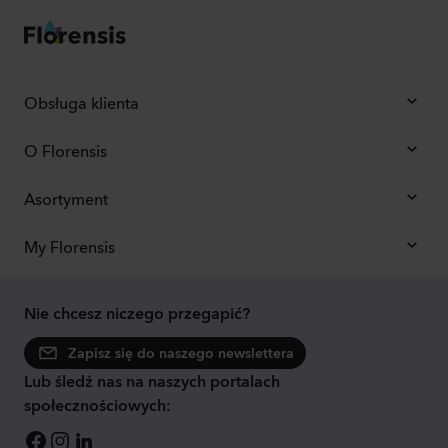
Obsługa klienta
O Florensis
Asortyment
My Florensis
Nie chcesz niczego przegapić?
Zapisz się do naszego newslettera
Lub śledź nas na naszych portalach
społecznościowych: