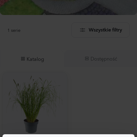
1
serie
Wszystkie filtry
Dostępność
Katalog