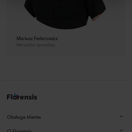
Mariusz Federowicz
Menedżer sprzedaży
Obsługa klienta
O Florensis