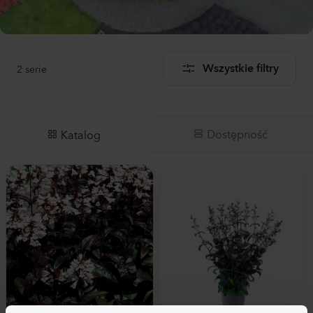
2
serie
Wszystkie filtry
Dostępność
Katalog