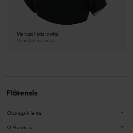
Mariusz Federowicz
Menedżer sprzedaży
Obsługa klienta
O Florensis