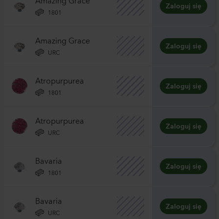
Zaloguj się
1801
Amazing Grace
Zaloguj się
URC
Atropurpurea
Zaloguj się
1801
Atropurpurea
Zaloguj się
URC
Bavaria
Zaloguj się
1801
Bavaria
Zaloguj się
URC