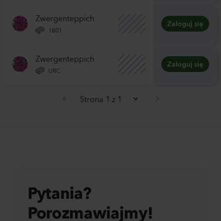
Zwergenteppich
Zaloguj się
1801
Zwergenteppich
Zaloguj się
URC
Strona 1 z 1
Pytania?
Porozmawiajmy!