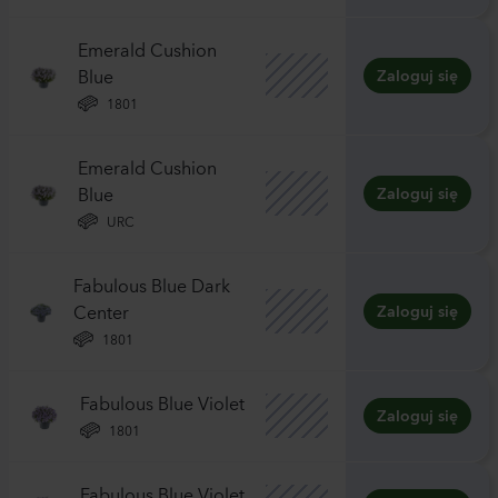
Emerald Cushion
Blue
Zaloguj się
1801
Emerald Cushion
Blue
Zaloguj się
URC
Fabulous Blue Dark
Center
Zaloguj się
1801
Fabulous Blue Violet
Zaloguj się
1801
Fabulous Blue Violet