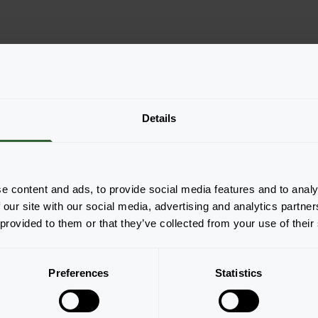
Details
e content and ads, to provide social media features and to analy
 our site with our social media, advertising and analytics partn
 provided to them or that they’ve collected from your use of their
Strona 1 z 1
Preferences
Statistics