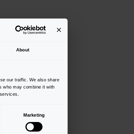
About
se our traffic. We also share
ers who may combine it with
 services.
Marketing