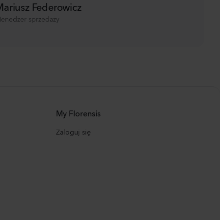
ariusz Federowicz
enedżer sprzedaży
My Florensis
Zaloguj się