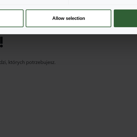
Allow selection
!
dzi, których potrzebujesz.