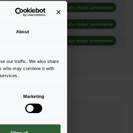
Zaloguj się, aby złożyć zamówienie
Zaloguj się, aby złożyć zamówienie
About
Zaloguj się, aby złożyć zamówienie
se our traffic. We also share
ers who may combine it with
 services.
Marketing
Allow all