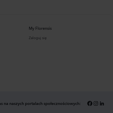
My Florensis
Zaloguj się
as na naszych portalach społecznościowych: