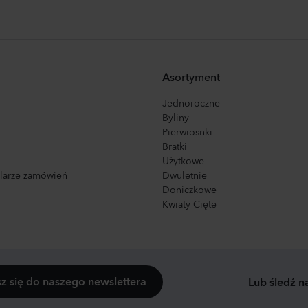
Asortyment
Jednoroczne
Byliny
Pierwiosnki
Bratki
Użytkowe
ularze zamówień
Dwuletnie
Doniczkowe
Kwiaty Cięte
sz się do naszego newslettera
Lub śledź n