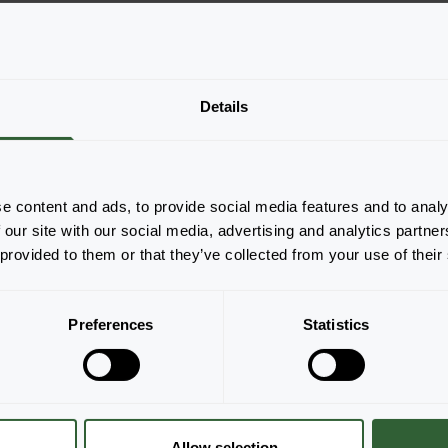
2881
2881
Details
2881
Strona 1 z 1
e content and ads, to provide social media features and to analy
 our site with our social media, advertising and analytics partn
 provided to them or that they’ve collected from your use of their
Preferences
Statistics
Allow selection