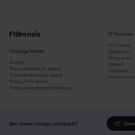
O Florensis
O Florensis
Obsługa klienta
Aktualności
Oferty pracy
Kontakt
Katalogi
Poznaj Holenderski zespół
Certyfikaty
Poznajcie Niemiecki zespół
Pobierz form
Poznaj Polski zespół
Odkryj naszą stronę internetową
Zapi
Nie chcesz niczego przegapić?