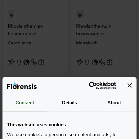
Rhodanthemum
Rhodanthemum
hosmariense
hosmariense
Casablanca
Marrakech
Consent
Details
About
This website uses cookies
We use cookies to personalise content and ads, to