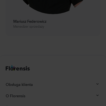
Mariusz Federowicz
Menedżer sprzedaży
Obsługa klienta
O Florensis