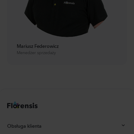
Mariusz Federowicz
Menedżer sprzedaży
Obsługa klienta