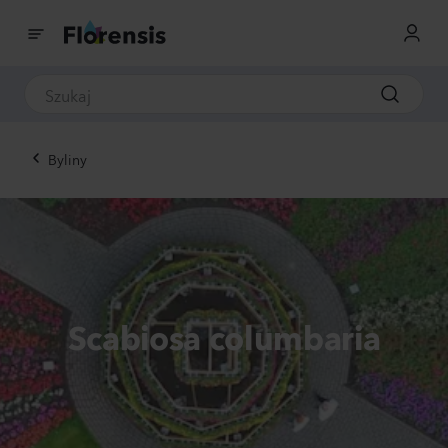
Byliny
Scabiosa columbaria