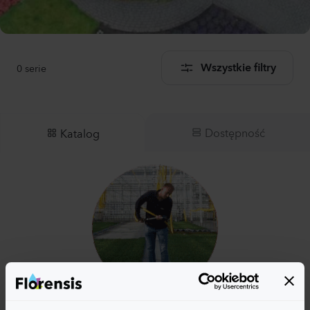
0
serie
Wszystkie filtry
Dostępność
Katalog