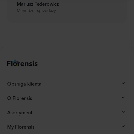
Mariusz Federowicz
Menedżer sprzedaży
Obsługa klienta
O Florensis
Asortyment
My Florensis