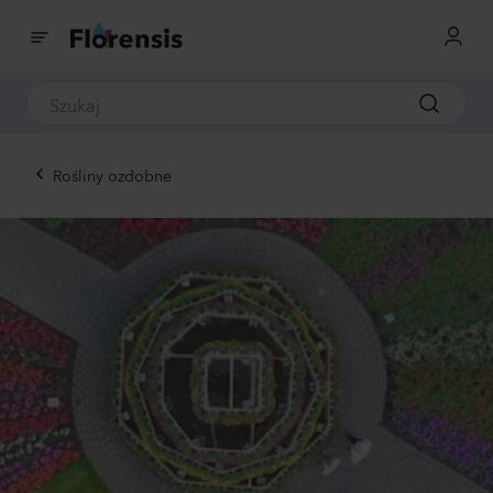
Rośliny ozdobne