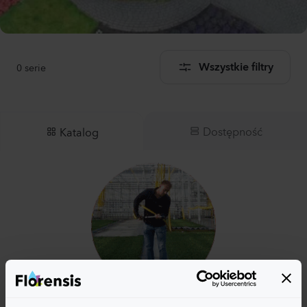
0
serie
Wszystkie filtry
Dostępność
Katalog