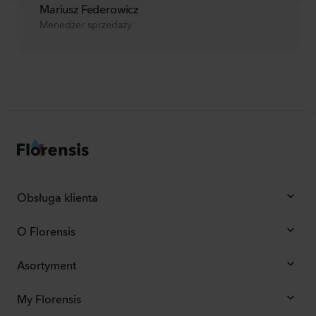
Mariusz Federowicz
Menedżer sprzedaży
Obsługa klienta
O Florensis
Asortyment
My Florensis